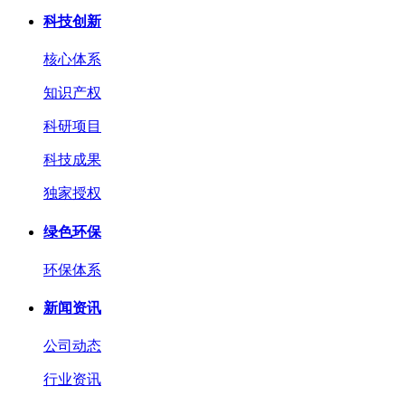
科技创新
核心体系
知识产权
科研项目
科技成果
独家授权
绿色环保
环保体系
新闻资讯
公司动态
行业资讯