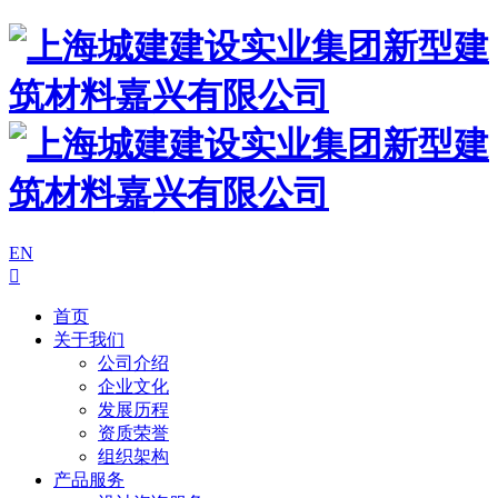
EN

首页
关于我们
公司介绍
企业文化
发展历程
资质荣誉
组织架构
产品服务