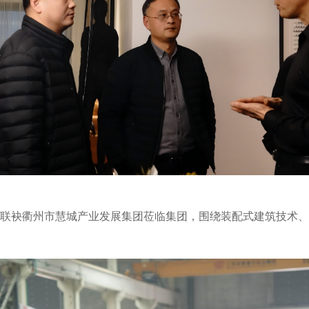
联袂衢州市慧城产业发展集团莅临集团，围绕装配式建筑技术、