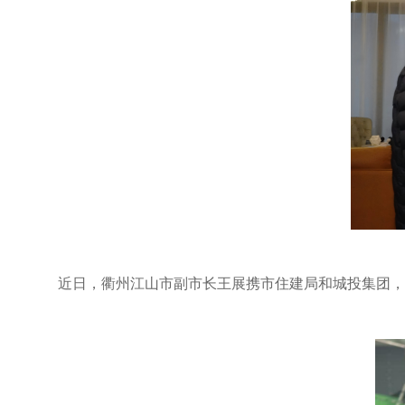
近日，衢州江山市副市长王展携市住建局和城投集团，