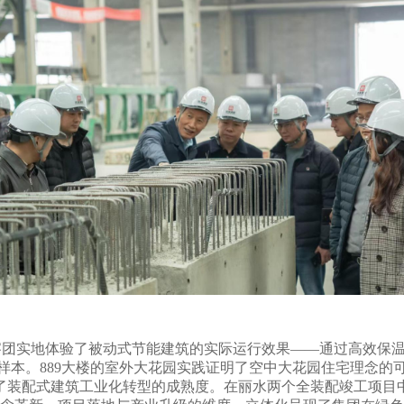
察团实地体验了被动式节能建筑的实际运行效果——通过高效保
样本。889大楼的室外大花园实践证明了空中大花园住宅理念的
了装配式建筑工业化转型的成熟度。在丽水两个全装配竣工项目